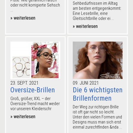
Piste. Wie gefährlich falsch
Sehbedürfnissen im Alltag
oder nicht korrigierte Sehsch
am besten entgegenkommt:
...
Eine Lesebrille, eine
» weiterlesen
Gleitsichtbrille oder ei ...
» weiterlesen
23. SEPT. 2021
09. JUNI 2021
Oversize-Brillen
Die 6 wichtigsten
Brillenformen
Groß, größer, XXL – der
Oversize-Trend macht weder
Der Weg zur richtigen Brille
vor unseren Kleiderschr
ist oft gar nicht so leicht.
» weiterlesen
Unter den vielen Formen und
Designs muss man sich erst
einmal zurechtfinden &nda ...