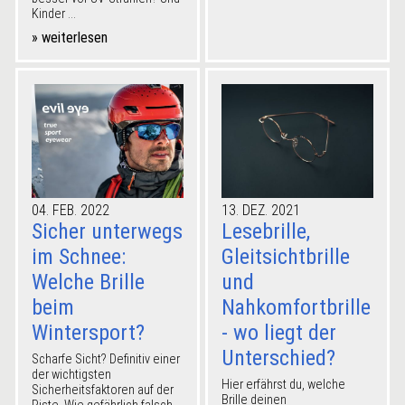
Kinder ...
» weiterlesen
04. FEB. 2022
13. DEZ. 2021
Sicher unterwegs
Lesebrille,
im Schnee:
Gleitsichtbrille
Welche Brille
und
beim
Nahkomfortbrille
Wintersport?
- wo liegt der
Unterschied?
Scharfe Sicht? Definitiv einer
der wichtigsten
Hier erfährst du, welche
Sicherheitsfaktoren auf der
Brille deinen