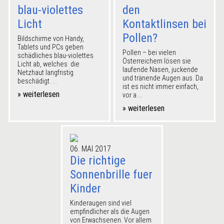
blau-violettes
den
Licht
Kontaktlinsen bei
Pollen?
Bildschirme von Handy,
Tablets und PCs geben
Pollen – bei vielen
schädliches blau-violettes
Österreichern lösen sie
Licht ab, welches die
laufende Nasen, juckende
Netzhaut langfristig
und tränende Augen aus. Da
beschädigt. ...
ist es nicht immer einfach,
» weiterlesen
vor a ...
» weiterlesen
06. MAI 2017
Die richtige
Sonnenbrille fuer
Kinder
Kinderaugen sind viel
empfindlicher als die Augen
von Erwachsenen. Vor allem