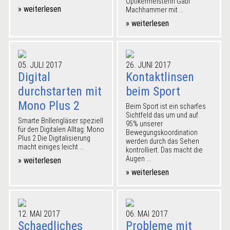
Optikermeisterin Gabi
» weiterlesen
Machhammer mit ...
» weiterlesen
05. JULI 2017
26. JUNI 2017
Digital
Kontaktlinsen
durchstarten mit
beim Sport
Mono Plus 2
Beim Sport ist ein scharfes
Sichtfeld das um und auf.
Smarte Brillengläser speziell
95% unserer
für den Digitalen Alltag: Mono
Bewegungskoordination
Plus 2 Die Digitalisierung
werden durch das Sehen
macht einiges leicht ...
kontrolliert. Das macht die
Augen ...
» weiterlesen
» weiterlesen
12. MAI 2017
06. MAI 2017
Schaedliches
Probleme mit