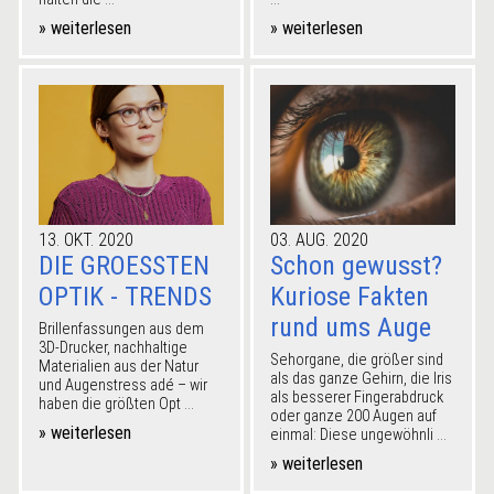
» weiterlesen
» weiterlesen
13. OKT. 2020
03. AUG. 2020
DIE GROESSTEN
Schon gewusst?
OPTIK - TRENDS
Kuriose Fakten
rund ums Auge
Brillenfassungen aus dem
3D-Drucker, nachhaltige
Sehorgane, die größer sind
Materialien aus der Natur
als das ganze Gehirn, die Iris
und Augenstress adé – wir
als besserer Fingerabdruck
haben die größten Opt ...
oder ganze 200 Augen auf
» weiterlesen
einmal: Diese ungewöhnli ...
» weiterlesen