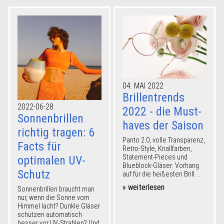
04. MAI 2022
Brillentrends
2022-06-28.
2022 - die Must-
Sonnenbrillen
haves der Saison
richtig tragen: 6
Panto 2.0, volle Transparenz,
Facts für
Retro-Style, Knallfarben,
Statement-Pieces und
optimalen UV-
Blueblock-Gläser: Vorhang
Schutz
auf für die heißesten Brill ...
» weiterlesen
Sonnenbrillen braucht man
nur, wenn die Sonne vom
Himmel lacht? Dunkle Gläser
schützen automatisch
besser vor UV-Strahlen? Und