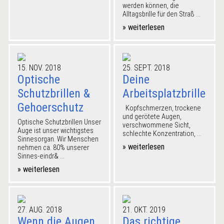
werden können, die
Alltagsbrille für den Straß ...
» weiterlesen
15. NOV. 2018
25. SEPT. 2018
Optische
Deine
Schutzbrillen &
Arbeitsplatzbrille
Gehoerschutz
Kopfschmerzen, trockene
und gerötete Augen,
Optische Schutzbrillen Unser
verschwommene Sicht,
Auge ist unser wichtigstes
schlechte Konzentration, ...
Sinnesorgan. Wir Menschen
» weiterlesen
nehmen ca. 80% unserer
Sinnes-eindr& ...
» weiterlesen
27. AUG. 2018
21. OKT. 2019
Wenn die Augen
Das richtige